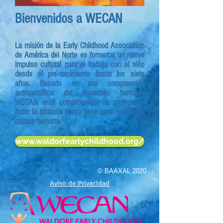
Bienvenidos a WECAN
La misión de la Early Childhood Association
de América del Norte es fomentar un nuevo
impulso cultural para el trabajo con el niño
desde el pre-nacimiento hasta los siete
años. Basado en una comprensión
antroposófica del desarrollo humano,
WECAN está comprometido a proteger y
nutrir la infancia como base para renovar la
cultura humana.
www.waldorfearlychildhood.org/
© BAAXAL 2020
Aviso de Privacidad